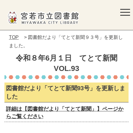
TOP
> 図書館だより「てとて新聞９３号」を更新し
ました。
令和８年6月１日 てとて新聞
VOL.93
図書館だより「てとて新聞93号」を更新しま
した
詳細は【図書館だより「てとて新聞」】ページか
らご覧ください